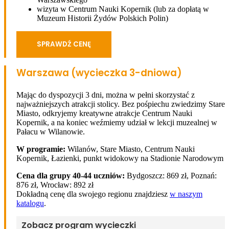
wizyta w Centrum Nauki Kopernik (lub za dopłatą w
Muzeum Historii Żydów Polskich Polin)
SPRAWDŹ CENĘ
Warszawa (wycieczka 3-dniowa)
Mając do dyspozycji 3 dni, można w pełni skorzystać z
najważniejszych atrakcji stolicy. Bez pośpiechu zwiedzimy Stare
Miasto, odkryjemy kreatywne atrakcje Centrum Nauki
Kopernik, a na koniec weźmiemy udział w lekcji muzealnej w
Pałacu w Wilanowie.
W programie:
Wilanów, Stare Miasto, Centrum Nauki
Kopernik, Łazienki, punkt widokowy na Stadionie Narodowym
Cena dla grupy 40-44 uczniów:
Bydgoszcz: 869 zł, Poznań:
876 zł, Wrocław: 892 zł
Dokładną cenę dla swojego regionu znajdziesz
w naszym
katalogu
.
Zobacz program wycieczki