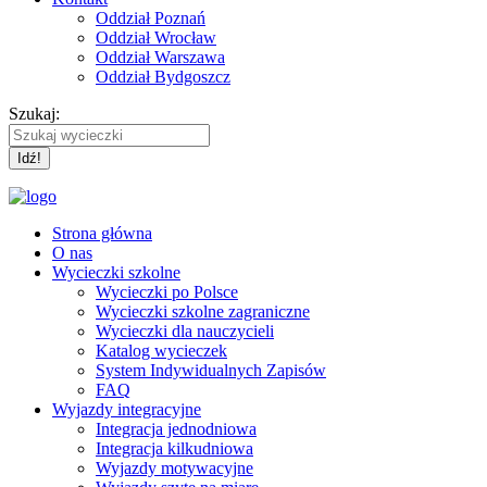
Oddział Poznań
Oddział Wrocław
Oddział Warszawa
Oddział Bydgoszcz
Szukaj:
Strona główna
O nas
Wycieczki szkolne
Wycieczki po Polsce
Wycieczki szkolne zagraniczne
Wycieczki dla nauczycieli
Katalog wycieczek
System Indywidualnych Zapisów
FAQ
Wyjazdy integracyjne
Integracja jednodniowa
Integracja kilkudniowa
Wyjazdy motywacyjne