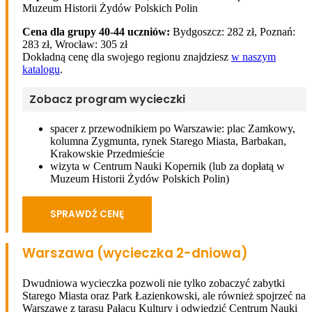
Muzeum Historii Żydów Polskich Polin
Cena dla grupy 40-44 uczniów:
Bydgoszcz: 282 zł, Poznań:
283 zł, Wrocław: 305 zł
Dokładną cenę dla swojego regionu znajdziesz
w naszym
katalogu
.
Zobacz program wycieczki
spacer z przewodnikiem po Warszawie: plac Zamkowy,
kolumna Zygmunta, rynek Starego Miasta, Barbakan,
Krakowskie Przedmieście
wizyta w Centrum Nauki Kopernik (lub za dopłatą w
Muzeum Historii Żydów Polskich Polin)
SPRAWDŹ CENĘ
Warszawa (wycieczka 2-dniowa)
Dwudniowa wycieczka pozwoli nie tylko zobaczyć zabytki
Starego Miasta oraz Park Łazienkowski, ale również spojrzeć na
Warszawę z tarasu Pałacu Kultury i odwiedzić Centrum Nauki