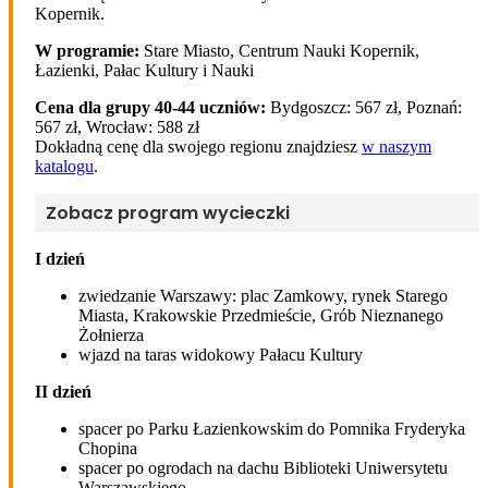
Kopernik.
W programie:
Stare Miasto, Centrum Nauki Kopernik,
Łazienki, Pałac Kultury i Nauki
Cena dla grupy 40-44 uczniów:
Bydgoszcz: 567 zł, Poznań:
567 zł, Wrocław: 588 zł
Dokładną cenę dla swojego regionu znajdziesz
w naszym
katalogu
.
Zobacz program wycieczki
I dzień
zwiedzanie Warszawy: plac Zamkowy, rynek Starego
Miasta, Krakowskie Przedmieście, Grób Nieznanego
Żołnierza
wjazd na taras widokowy Pałacu Kultury
II dzień
spacer po Parku Łazienkowskim do Pomnika Fryderyka
Chopina
spacer po ogrodach na dachu Biblioteki Uniwersytetu
Warszawskiego