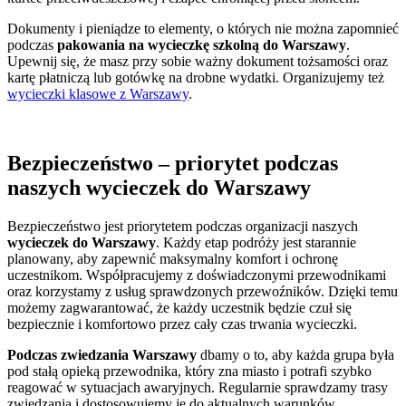
Dokumenty i pieniądze to elementy, o których nie można zapomnieć
podczas
pakowania na wycieczkę szkolną do Warszawy
.
Upewnij się, że masz przy sobie ważny dokument tożsamości oraz
kartę płatniczą lub gotówkę na drobne wydatki. Organizujemy też
wycieczki klasowe z Warszawy
.
Bezpieczeństwo – priorytet podczas
naszych wycieczek do Warszawy
Bezpieczeństwo jest priorytetem podczas organizacji naszych
wycieczek do Warszawy
. Każdy etap podróży jest starannie
planowany, aby zapewnić maksymalny komfort i ochronę
uczestnikom. Współpracujemy z doświadczonymi przewodnikami
oraz korzystamy z usług sprawdzonych przewoźników. Dzięki temu
możemy zagwarantować, że każdy uczestnik będzie czuł się
bezpiecznie i komfortowo przez cały czas trwania wycieczki.
Podczas zwiedzania Warszawy
dbamy o to, aby każda grupa była
pod stałą opieką przewodnika, który zna miasto i potrafi szybko
reagować w sytuacjach awaryjnych. Regularnie sprawdzamy trasy
zwiedzania i dostosowujemy je do aktualnych warunków