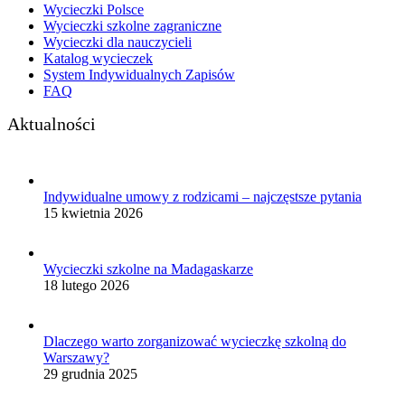
Wycieczki Polsce
Wycieczki szkolne zagraniczne
Wycieczki dla nauczycieli
Katalog wycieczek
System Indywidualnych Zapisów
FAQ
Aktualności
Indywidualne umowy z rodzicami – najczęstsze pytania
15 kwietnia 2026
Wycieczki szkolne na Madagaskarze
18 lutego 2026
Dlaczego warto zorganizować wycieczkę szkolną do
Warszawy?
29 grudnia 2025