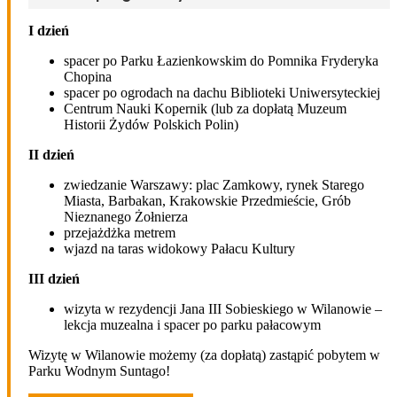
I dzień
spacer po Parku Łazienkowskim do Pomnika Fryderyka
Chopina
spacer po ogrodach na dachu Biblioteki Uniwersyteckiej
Centrum Nauki Kopernik (lub za dopłatą Muzeum
Historii Żydów Polskich Polin)
II dzień
zwiedzanie Warszawy: plac Zamkowy, rynek Starego
Miasta, Barbakan, Krakowskie Przedmieście, Grób
Nieznanego Żołnierza
przejażdżka metrem
wjazd na taras widokowy Pałacu Kultury
III dzień
wizyta w rezydencji Jana III Sobieskiego w Wilanowie –
lekcja muzealna i spacer po parku pałacowym
Wizytę w Wilanowie możemy (za dopłatą) zastąpić pobytem w
Parku Wodnym Suntago!