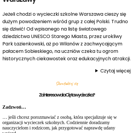
Jeżeli chodzi o wycieczki szkolne Warszawa cieszy się
dużym powodzeniem wśród grup z całej Polski. Trudno
się dziwić! Od wpisanego na listę światowego
dziedzictwa UNESCO Starego Miasta, przez urokliwy
Park Łazienkowski, aż po Wilanów z zachwycającym
pałacem Sobieskiego, na uczniów czeka tu ogrom
historycznych ciekawostek oraz edukacyjnych atrakcji.
Czytaj więcej
Skontaktuj się
Zainteresowała Cię ta wycieczka?
Zadzwoń…
… jeśli chcesz porozmawiać z osobą, która specjalizuje się w
organizacji wycieczek szkolnych. Codziennie doradzamy
nauczycielom i rodzicom, jak przygotować naprawdę udany