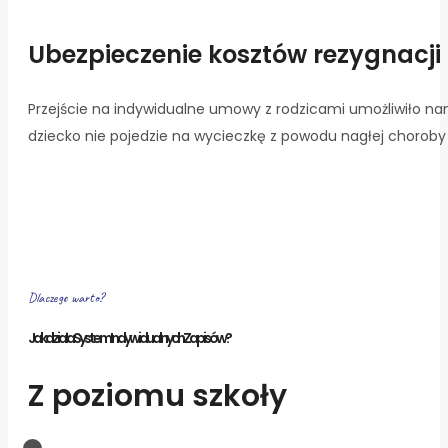
Ubezpieczenie kosztów rezygnacji
Przejście na indywidualne umowy z rodzicami umożliwiło nam
dziecko nie pojedzie na wycieczkę z powodu nagłej choroby
Dlaczego warto?
Jak działa System Indywidualnych Zapisów?
Z poziomu szkoły