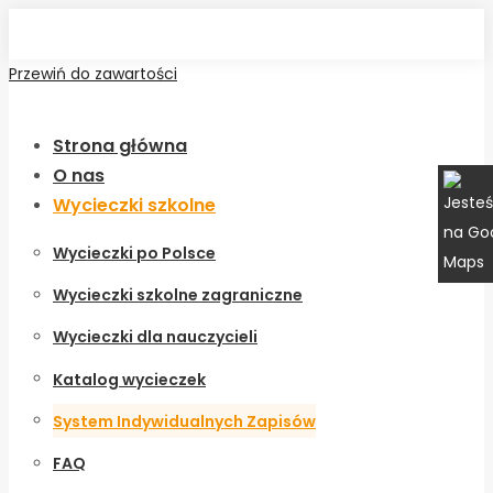
Przewiń do zawartości
Strona główna
O nas
Wycieczki szkolne
Wycieczki po Polsce
Wycieczki szkolne zagraniczne
Wycieczki dla nauczycieli
Katalog wycieczek
System Indywidualnych Zapisów
FAQ