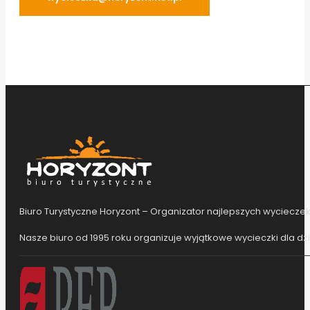
Biuro Turystyczne Horyzont – Organizator najlepszych wycieczek
Nasze biuro od 1995 roku organizuje wyjątkowe wycieczki dla dzie