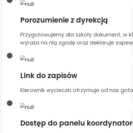
Porozumienie z dyrekcją
Przygotowujemy dla szkoły dokument, w któ
wyraża na nią zgodę oraz deklaruje zape
Link do zapisów
Kierownik wycieczki otrzymuje od nas got
Dostęp do panelu koordynato