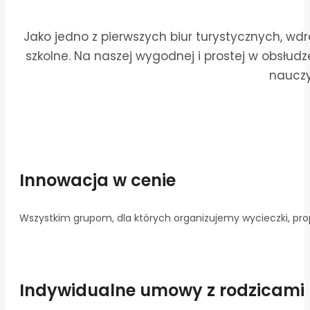
Jako jedno z pierwszych biur turystycznych, w
szkolne. Na naszej wygodnej i prostej w obsłud
nauczy
Innowacja w cenie
Wszystkim grupom, dla których organizujemy wycieczki, pro
Indywidualne umowy z rodzicami