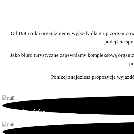
Od 1995 roku organizujemy wyjazdy dla grup zorganizowa
podejście spr
Jako biuro turystyczne zapewniamy kompleksową organiz
po
Poniżej znajdziesz propozycje wyjazdó
Wycieczki szkolne