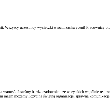
 Wszyscy uczestnicy wycieczki wrócili zachwyceni! Pracownicy biura
wartość. Jesteśmy bardzo zadowoleni ze wszystkich wspólnie realizo
dym razem możemy liczyć na świetną organizację, sprawną komunikację