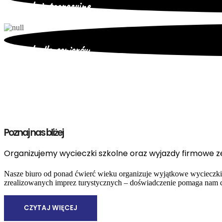
Wyjazdy integracyjne
Wyjazdy dla seniorów
Poznaj nas bliżej
Organizujemy wycieczki szkolne oraz wyjazdy firmowe ze
Nasze biuro od ponad ćwierć wieku organizuje wyjątkowe wycieczki d
zrealizowanych imprez turystycznych – doświadczenie pomaga nam c
CZYTAJ WIĘCEJ