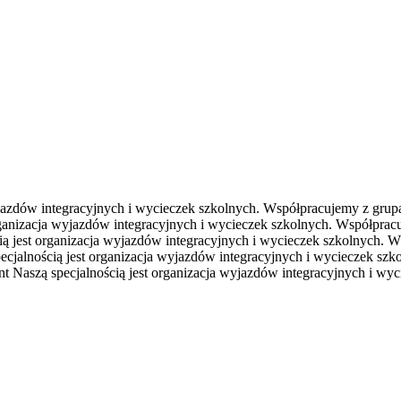
yjazdów integracyjnych i wycieczek szkolnych. Współpracujemy z grup
rganizacja wyjazdów integracyjnych i wycieczek szkolnych. Współprac
ią jest organizacja wyjazdów integracyjnych i wycieczek szkolnych. 
ecjalnością jest organizacja wyjazdów integracyjnych i wycieczek sz
nt
Naszą specjalnością jest organizacja wyjazdów integracyjnych i w