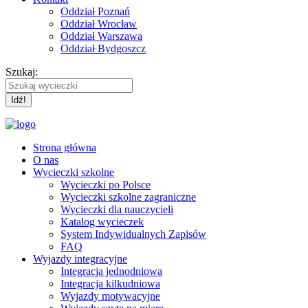
Oddział Poznań
Oddział Wrocław
Oddział Warszawa
Oddział Bydgoszcz
Szukaj:
Strona główna
O nas
Wycieczki szkolne
Wycieczki po Polsce
Wycieczki szkolne zagraniczne
Wycieczki dla nauczycieli
Katalog wycieczek
System Indywidualnych Zapisów
FAQ
Wyjazdy integracyjne
Integracja jednodniowa
Integracja kilkudniowa
Wyjazdy motywacyjne