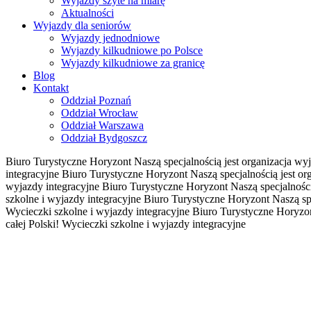
Wyjazdy szyte na miarę
Aktualności
Wyjazdy dla seniorów
Wyjazdy jednodniowe
Wyjazdy kilkudniowe po Polsce
Wyjazdy kilkudniowe za granicę
Blog
Kontakt
Oddział Poznań
Oddział Wrocław
Oddział Warszawa
Oddział Bydgoszcz
Biuro Turystyczne Horyzont
Naszą specjalnością jest organizacja w
integracyjne
Biuro Turystyczne Horyzont
Naszą specjalnością jest o
wyjazdy integracyjne
Biuro Turystyczne Horyzont
Naszą specjalnośc
szkolne i wyjazdy integracyjne
Biuro Turystyczne Horyzont
Naszą sp
Wycieczki szkolne i wyjazdy integracyjne
Biuro Turystyczne Horyzo
całej Polski!
Wycieczki szkolne i wyjazdy integracyjne