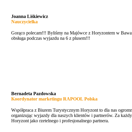
Joanna Liśkiewicz
Nauczycielka
Gorąco polecam!!! Byliśmy na Majówce z Horyzontem w Bawarii.
obsługa podczas wyjazdu na 6 z plusem!!!
Bernadeta Pazdowska
Koordynator marketingu RAPOOL Polska
Współpraca z Biurem Turystycznym Horyzont to dla nas ogromna 
organizując wyjazdy dla naszych klientów i partnerów. Za każ
Horyzont jako rzetelnego i profesjonalnego partnera.