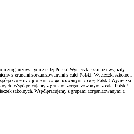
ami zorganizowanymi z całej Polski!
Wycieczki szkolne i wyjazdy
ujemy z grupami zorganizowanymi z całej Polski!
Wycieczki szkolne i
Współpracujemy z grupami zorganizowanymi z całej Polski!
Wycieczki
kolnych. Współpracujemy z grupami zorganizowanymi z całej Polski!
ycieczek szkolnych. Współpracujemy z grupami zorganizowanymi z