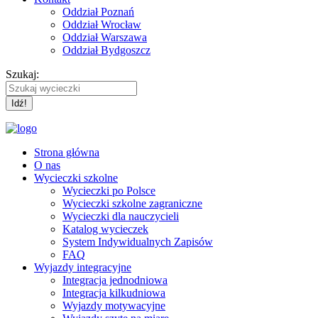
Oddział Poznań
Oddział Wrocław
Oddział Warszawa
Oddział Bydgoszcz
Szukaj:
Strona główna
O nas
Wycieczki szkolne
Wycieczki po Polsce
Wycieczki szkolne zagraniczne
Wycieczki dla nauczycieli
Katalog wycieczek
System Indywidualnych Zapisów
FAQ
Wyjazdy integracyjne
Integracja jednodniowa
Integracja kilkudniowa
Wyjazdy motywacyjne