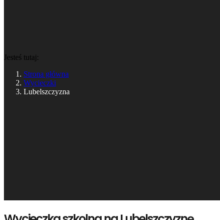
Jesteś tutaj:
Strona główna
Wycieczki
Lubelszczyzna
Wycieczka szkolna na Lubelszczyznę