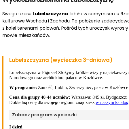
Swego czasu
Lubelszczyzna
leżała w samym sercu Rzeczy
kulturowe Wschodu i Zachodu. To położenie zadecydował
z kolei terenami polowań. Pośród tych uroczysk wyrosły p
mowie mieszkańców.
Lubelszczyzna (wycieczka 3-dniowa)
Lubelszczyzna w Pigułce! Złożymy krótkie wizyty najciekawszym
Narodowego oraz architekturą pałacu w Kozłówce.
W programie:
Zamość, Lublin, Zwierzyniec, pałac w Kozłówce
Cena dla grupy 40-44 uczniów:
Warszawa: 845 zł, Bydgoszcz: 1
Dokładną cenę dla swojego regionu znajdziesz
w naszym katalog
Zobacz program wycieczki
I dzień