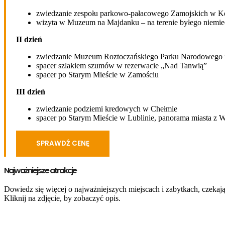
zwiedzanie zespołu parkowo-pałacowego Zamojskich w 
wizyta w Muzeum na Majdanku – na terenie byłego niemie
II dzień
zwiedzanie Muzeum Roztoczańskiego Parku Narodowego i
spacer szlakiem szumów w rezerwacie „Nad Tanwią”
spacer po Starym Mieście w Zamościu
III dzień
zwiedzanie podziemi kredowych w Chełmie
spacer po Starym Mieście w Lublinie, panorama miasta z Wi
SPRAWDŹ CENĘ
Najważniejsze atrakcje
Dowiedz się więcej o najważniejszych miejscach i zabytkach, czekaj
Kliknij na zdjęcie, by zobaczyć opis.