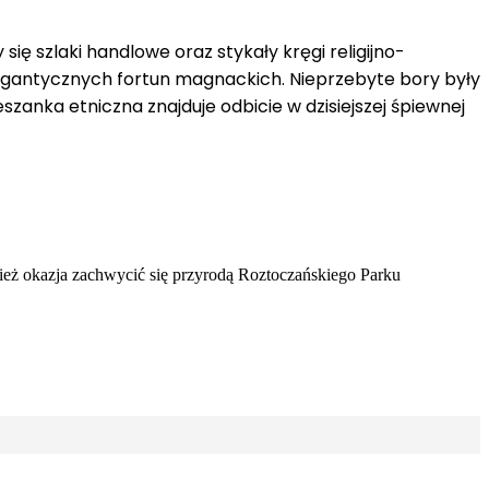
ię szlaki handlowe oraz stykały kręgi religijno-
gigantycznych fortun magnackich. Nieprzebyte bory były
szanka etniczna znajduje odbicie w dzisiejszej śpiewnej
eż okazja zachwycić się przyrodą Roztoczańskiego Parku