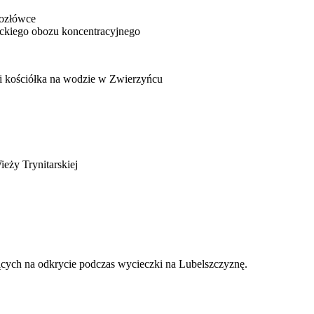
Kozłówce
ckiego obozu koncentracyjnego
 kościółka na wodzie w Zwierzyńcu
eży Trynitarskiej
ących na odkrycie podczas wycieczki na Lubelszczyznę.