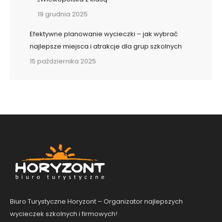
19 grudnia 2025
Efektywne planowanie wycieczki – jak wybrać
najlepsze miejsca i atrakcje dla grup szkolnych
15 października 2025
Biuro Turystyczne Horyzont – Organizator najlepszych
wycieczek szkolnych i firmowych!