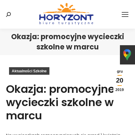
Szukaj:
Okazja: promocyjne wycieczki
szkolne w marcu
Jesteś tutaj:
Aktualności Szkolne
gru
20
Okazja: promocyjne
2019
wycieczki szkolne w
marcu