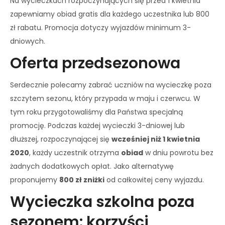
Na wycieczkach rozpoczynających się przed 1 kwietnia
zapewniamy obiad gratis dla każdego uczestnika lub 800
zł rabatu. Promocja dotyczy wyjazdów minimum 3-
dniowych.
Oferta przedsezonowa
Serdecznie polecamy zabrać uczniów na wycieczkę poza
szczytem sezonu, który przypada w maju i czerwcu. W
tym roku przygotowaliśmy dla Państwa specjalną
promocję. Podczas każdej wycieczki 3-dniowej lub
dłuższej, rozpoczynającej się
wcześniej niż 1 kwietnia
2020
, każdy uczestnik otrzyma
obiad
w dniu powrotu bez
żadnych dodatkowych opłat. Jako alternatywę
proponujemy
800 zł zniżki
od całkowitej ceny wyjazdu.
Wycieczka szkolna poza
sezonem: korzyści