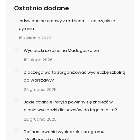
Ostatnio dodane
Indywidualne umowy z rodzicami – najczęstsze
pytania
15 kwietnia 2026
Wycieczki szkolne na Madagaskarze
18 lutego 2026
Dlaczego warto zorganizować wycieczkę szkolną
do Warszawy?
29 grudnia 2025
Jakie atrakcje Paryża powinny się znaleźć w
planie wycieczki dla uczniów do tego miasta?
22 grudnia 2025
Dofinansowanie wycieczek z programu
„Wielkopolska z klasą”