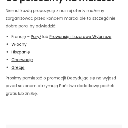
Niemal każdą propozycję z naszej oferty możemy
zorganizować przed końcem marca, ale to szczególnie
dobra pora, by odwiedzić:
Francję –
Paryż
lub
Prowansję i Lazurowe Wybrzeże
Włochy
Hiszpanię
Chorwację
Grecję
Prosimy pamiętać o promocji! Decydując się na wyjazd
przed sezonem otrzymują Państwo dodatkowy posiłek
gratis lub zniżkę.