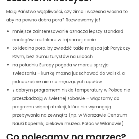
Mają Państwo wątpliwości, czy zima i wczesna wiosna to
aby na pewno dobra pora? Rozwiewamy je!
mniejsze zainteresowanie oznacza lepszy standard
noclegów i autokaru w tej samej cenie
to idealna pora, by zwiedzić takie miejsca jak Paryż czy
Rzym, bez tłumu turystów na ulicach
na południu Europy pogoda w marcu sprzyja
zwiedzaniu – kurtkę można już schować do walizki, a
jednocześnie nie ma męczących upałów
z dobrym programem niskie temperatury w Polsce nie
przeszkadzają w świetnej zabawie – włączamy do
programu więcej atrakcji, które nie wymagają
przebywania na zewnątrz (np. w Warszawie Centrum
Nauki Kopernik, ciekawe muzea, Pałac w Wilanowie)
Co polecamy na marzec?