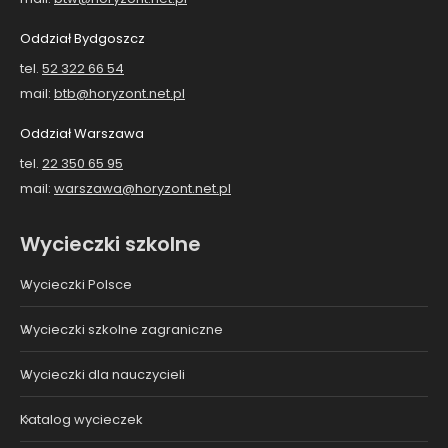
Oddział Bydgoszcz
tel.
52 322 66 54
mail:
btb@horyzont.net.pl
Oddział Warszawa
tel.
22 350 65 95
mail:
warszawa@horyzont.net.pl
Wycieczki szkolne
Wycieczki Polsce
Wycieczki szkolne zagraniczne
Wycieczki dla nauczycieli
Katalog wycieczek